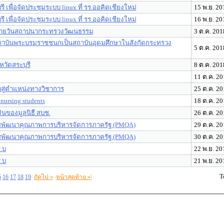
รี เพื่อจัดประชุมระบบ linux ที่ รร.ออคิดเชียงใหม่
15 พ.ย. 20
รี เพื่อจัดประชุมระบบ linux ที่ รร.ออคิดเชียงใหม่
16 พ.ย. 20
คล้ายวันสถาปนากระทรวงวัฒนธรรม
3 ต.ค. 201
ถาบันพระบรมราชชนกเป็นสถาบันอุดมศึกษาในสังกัดกระทรวง
5 ต.ค. 201
วัดสระบุรี
8 ต.ค. 201
11 ต.ค. 20
าวสู่ตำแหน่งทางวิชาการ
25 ต.ค. 20
 nursing students
18 ต.ค. 20
ินของมูลนิธื สบช.
26 ต.ค. 20
รพัฒนาคุณภาพการบริหารจัดการภาครัฐ (PMQA)
29 ต.ค. 20
รพัฒนาคุณภาพการบริหารจัดการภาครัฐ (PMQA)
30 ต.ค. 20
ร.บ
22 พ.ย. 20
ร.บ
21 พ.ย. 20
T
5
16
17
18
19
ถัดไป »
หน้าสุดท้าย »|