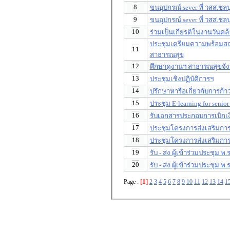
8
ขนอุปกรณ์ sever ที่ วสส.ชลบุ
9
ขนอุปกรณ์ sever ที่ วสส.ชลบุ
10
ร่วมเป็นเกียรติในงานวัน
ประชุมเตรียมความพร้อมส
11
สาธารณสุข
12
ศึกษาดูงานฯ สาธารณสุขจังห
13
ประชุมเชิงปฏิบัติการฯ
14
ปรึกษาหารือเกี่ยวกับการก้
15
ประชุม E-learning for senior
16
รับเอกสารประกอบการเบิกเง
17
ประชุมโครงการส่งเสริมกา
18
ประชุมโครงการส่งเสริมกา
19
รับ - ส่ง ผู้เข้าร่วมประชุม พ.
20
รับ - ส่ง ผู้เข้าร่วมประชุม พ.
[
1
]
Page :
2
3
4
5
6
7
8
9
10
11
12
13
14
1