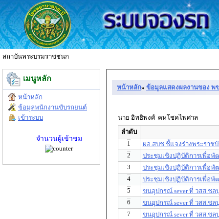
สถาบันพระบรมราชชนก
เมนูหลัก
หน้าหลัก
»
ข้อมูลแสดงผลงานของ พ
หน้าหลัก
ข้อมูลพนักงานขับรถยนต์
นาย อิทธิพงศ์ คหโชคไพศาล
เข้าระบบ
ลำดับ
จำนวนผู้เข้าชม
1
ผอ.สบช.ชี้แจงร่างพระราช
2
ประชุมเชิงปฏิบัติการเพื่
3
ประชุมเชิงปฏิบัติการเพื่
4
ประชุมเชิงปฏิบัติการเพื่
5
ขนอุปกรณ์ sever ที่ วสส.ชลบุ
6
ขนอุปกรณ์ sever ที่ วสส.ชลบุ
7
ขนอุปกรณ์ sever ที่ วสส.ชลบุ